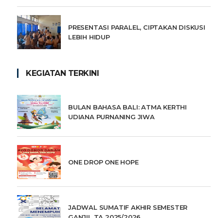
PRESENTASI PARALEL, CIPTAKAN DISKUSI
LEBIH HIDUP
KEGIATAN TERKINI
BULAN BAHASA BALI: ATMA KERTHI
UDIANA PURNANING JIWA
ONE DROP ONE HOPE
JADWAL SUMATIF AKHIR SEMESTER
GANJIL TA 2025/2026