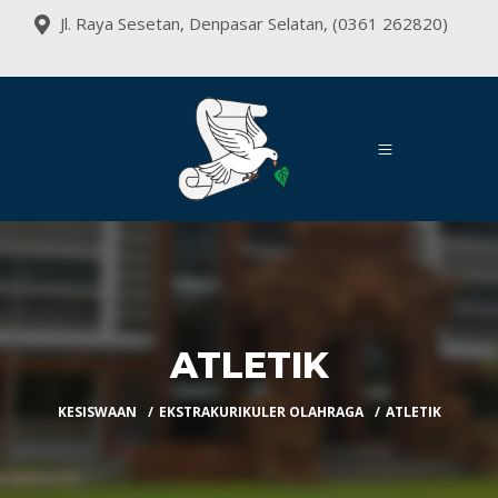
Jl. Raya Sesetan, Denpasar Selatan, (0361 262820)
ATLETIK
KESISWAAN
EKSTRAKURIKULER OLAHRAGA
ATLETIK