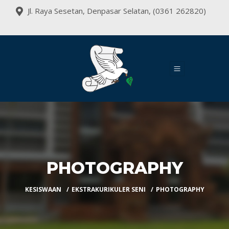
Jl. Raya Sesetan, Denpasar Selatan, (0361 262820)
PHOTOGRAPHY
KESISWAAN
EKSTRAKURIKULER SENI
PHOTOGRAPHY