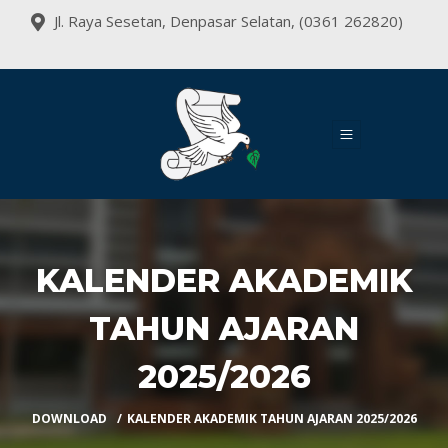
Jl. Raya Sesetan, Denpasar Selatan, (0361 262820)
KALENDER AKADEMIK
TAHUN AJARAN
2025/2026
DOWNLOAD
KALENDER AKADEMIK TAHUN AJARAN 2025/2026