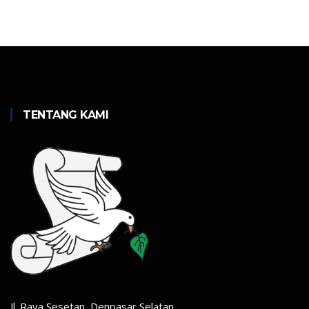
TENTANG KAMI
Jl. Raya Sesetan, Denpasar Selatan,