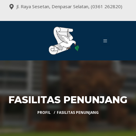
Jl. Raya Sesetan, Denpasar Selatan, (0361 262820)
FASILITAS PENUNJANG
PROFIL
FASILITAS PENUNJANG