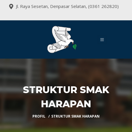
Jl. Raya Sesetan, Denpasar Selatan, (0361 262820)
STRUKTUR SMAK
HARAPAN
PROFIL
STRUKTUR SMAK HARAPAN