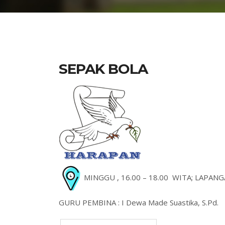
SEPAK BOLA
MINGGU , 16.00 – 18.00 WITA; LAPA
GURU PEMBINA : I Dewa Made Suastika, S.Pd.