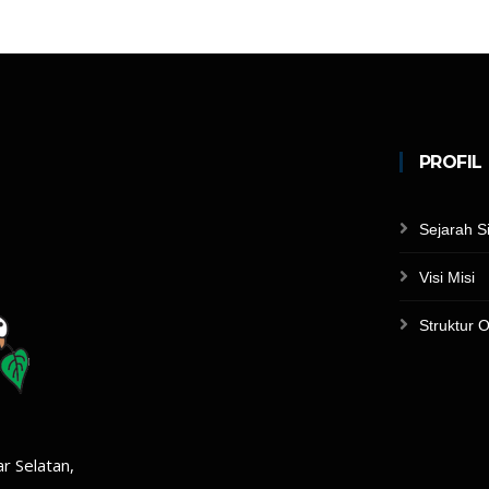
PROFIL
Sejarah S
Visi Misi
Struktur O
r Selatan,