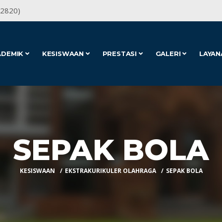
62820)
ADEMIK
KESISWAAN
PRESTASI
GALERI
LAYAN
SEPAK BOLA
KESISWAAN
EKSTRAKURIKULER OLAHRAGA
SEPAK BOLA