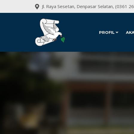
Jl. Raya Sesetan, Denpasar Selatan, (0361 2
PROFIL
AK