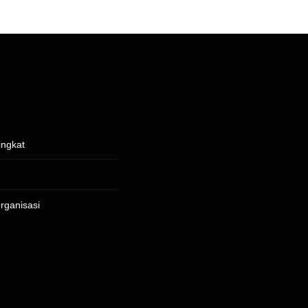
ingkat
rganisasi