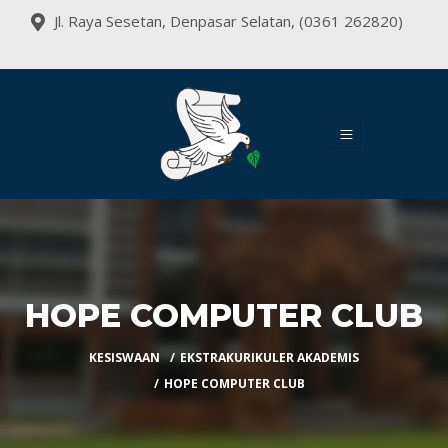
Jl. Raya Sesetan, Denpasar Selatan, (0361 262820)
HOPE COMPUTER CLUB
KESISWAAN
EKSTRAKURIKULER AKADEMIS
HOPE COMPUTER CLUB