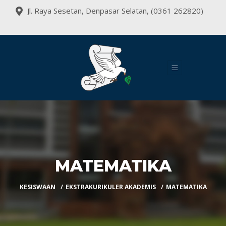
Jl. Raya Sesetan, Denpasar Selatan, (0361 262820)
MATEMATIKA
KESISWAAN
EKSTRAKURIKULER AKADEMIS
MATEMATIKA