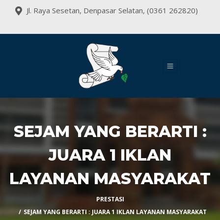
Jl. Raya Sesetan, Denpasar Selatan, (0361 262820)
SEJAM YANG BERARTI :
JUARA 1 IKLAN
LAYANAN MASYARAKAT
PRESTASI
SEJAM YANG BERARTI : JUARA 1 IKLAN LAYANAN MASYARAKAT