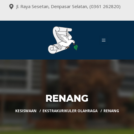
Jl. Raya Sesetan, Denpasar Selatan, (0361 262820)
RENANG
KESISWAAN
EKSTRAKURIKULER OLAHRAGA
RENANG