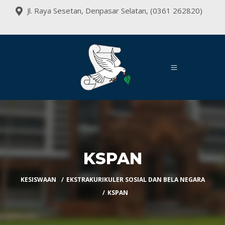
Jl. Raya Sesetan, Denpasar Selatan, (0361 262820)
KSPAN
KESISWAAN
EKSTRAKURIKULER SOSIAL DAN BELA NEGARA
KSPAN