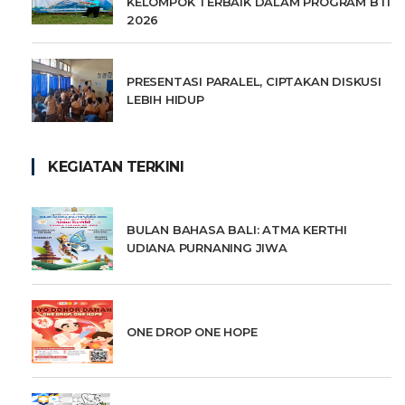
KELOMPOK TERBAIK DALAM PROGRAM BTI
2026
PRESENTASI PARALEL, CIPTAKAN DISKUSI
LEBIH HIDUP
KEGIATAN TERKINI
BULAN BAHASA BALI: ATMA KERTHI
UDIANA PURNANING JIWA
ONE DROP ONE HOPE