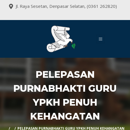
Jl. Raya Sesetan, Denpasar Selatan, (0361 262820)
PELEPASAN
PURNABHAKTI GURU
YPKH PENUH
KEHANGATAN
PELEPASAN PURNABHAKTI GURU YPKH PENUH KEHANGATAN