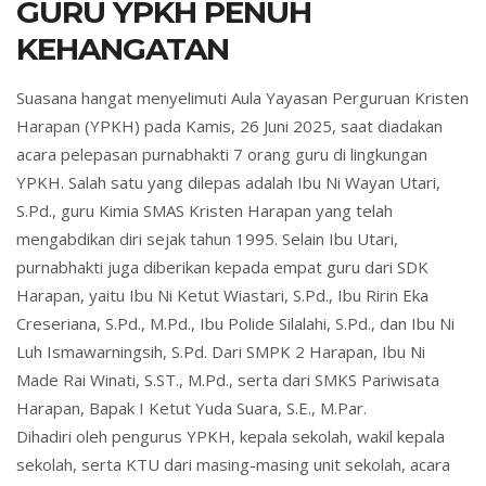
GURU YPKH PENUH
KEHANGATAN
Suasana hangat menyelimuti Aula Yayasan Perguruan Kristen
Harapan (YPKH) pada Kamis, 26 Juni 2025, saat diadakan
acara pelepasan purnabhakti 7 orang guru di lingkungan
YPKH. Salah satu yang dilepas adalah Ibu Ni Wayan Utari,
S.Pd., guru Kimia SMAS Kristen Harapan yang telah
mengabdikan diri sejak tahun 1995. Selain Ibu Utari,
purnabhakti juga diberikan kepada empat guru dari SDK
Harapan, yaitu Ibu Ni Ketut Wiastari, S.Pd., Ibu Ririn Eka
Creseriana, S.Pd., M.Pd., Ibu Polide Silalahi, S.Pd., dan Ibu Ni
Luh Ismawarningsih, S.Pd. Dari SMPK 2 Harapan, Ibu Ni
Made Rai Winati, S.ST., M.Pd., serta dari SMKS Pariwisata
Harapan, Bapak I Ketut Yuda Suara, S.E., M.Par.
Dihadiri oleh pengurus YPKH, kepala sekolah, wakil kepala
sekolah, serta KTU dari masing-masing unit sekolah, acara