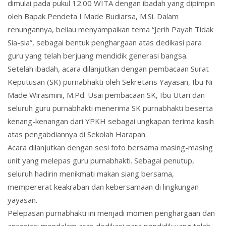
dimulai pada pukul 12.00 WITA dengan ibadah yang dipimpin
oleh Bapak Pendeta I Made Budiarsa, M.Si. Dalam
renungannya, beliau menyampaikan tema “Jerih Payah Tidak
Sia-sia”, sebagai bentuk penghargaan atas dedikasi para
guru yang telah berjuang mendidik generasi bangsa.
Setelah ibadah, acara dilanjutkan dengan pembacaan Surat
Keputusan (SK) purnabhakti oleh Sekretaris Yayasan, Ibu Ni
Made Wirasmini, M.Pd. Usai pembacaan SK, Ibu Utari dan
seluruh guru purnabhakti menerima SK purnabhakti beserta
kenang-kenangan dari YPKH sebagai ungkapan terima kasih
atas pengabdiannya di Sekolah Harapan.
Acara dilanjutkan dengan sesi foto bersama masing-masing
unit yang melepas guru purnabhakti. Sebagai penutup,
seluruh hadirin menikmati makan siang bersama,
mempererat keakraban dan kebersamaan di lingkungan
yayasan.
Pelepasan purnabhakti ini menjadi momen penghargaan dan