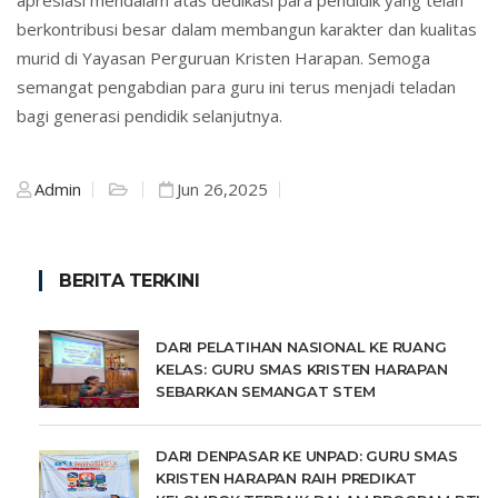
apresiasi mendalam atas dedikasi para pendidik yang telah
berkontribusi besar dalam membangun karakter dan kualitas
murid di Yayasan Perguruan Kristen Harapan. Semoga
semangat pengabdian para guru ini terus menjadi teladan
bagi generasi pendidik selanjutnya.
Admin
Jun 26,2025
BERITA TERKINI
DARI PELATIHAN NASIONAL KE RUANG
KELAS: GURU SMAS KRISTEN HARAPAN
SEBARKAN SEMANGAT STEM
DARI DENPASAR KE UNPAD: GURU SMAS
KRISTEN HARAPAN RAIH PREDIKAT