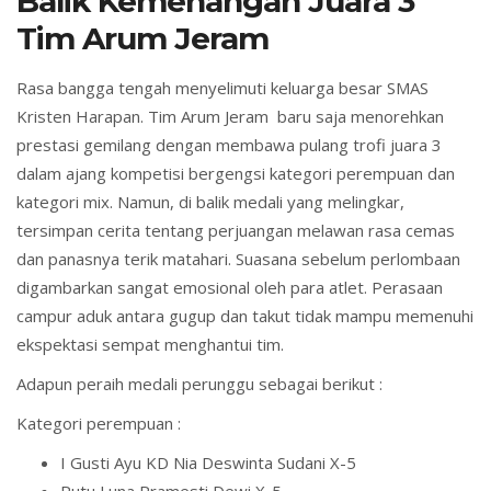
Balik Kemenangan Juara 3
Tim Arum Jeram
Rasa bangga tengah menyelimuti keluarga besar SMAS
Kristen Harapan. Tim Arum Jeram baru saja menorehkan
prestasi gemilang dengan membawa pulang trofi juara 3
dalam ajang kompetisi bergengsi kategori perempuan dan
kategori mix. Namun, di balik medali yang melingkar,
tersimpan cerita tentang perjuangan melawan rasa cemas
dan panasnya terik matahari. Suasana sebelum perlombaan
digambarkan sangat emosional oleh para atlet. Perasaan
campur aduk antara gugup dan takut tidak mampu memenuhi
ekspektasi sempat menghantui tim.
Adapun peraih medali perunggu sebagai berikut :
Kategori perempuan :
I Gusti Ayu KD Nia Deswinta Sudani X-5