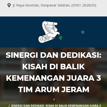
Jl. Raya Sesetan, Denpasar Selatan, (0361 262820)
SINERGI DAN DEDIKASI:
KISAH DI BALIK
KEMENANGAN JUARA 3
TIM ARUM JERAM
SINERGI DAN DEDIKASI: KISAH DI BALIK KEMENANGAN JUARA 3