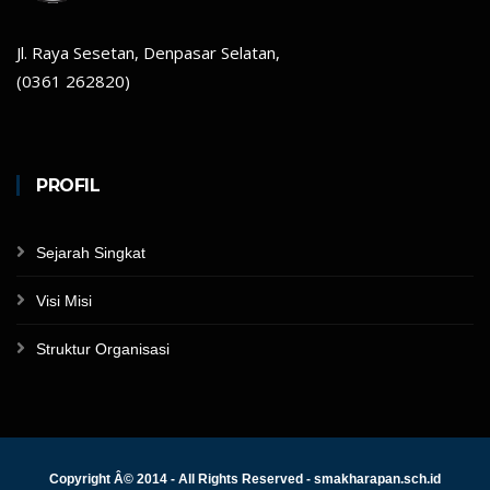
Jl. Raya Sesetan, Denpasar Selatan,
(0361 262820)
PROFIL
Sejarah Singkat
Visi Misi
Struktur Organisasi
Copyright Â© 2014 - All Rights Reserved - smakharapan.sch.id