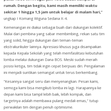
rumah. Dengan begitu, kami masih memiliki waktu
sekitar 1 hingga 1,5 jam untuk belajar di malam hari,”
ungkap I Komang Wiguna Sedana X-4.
Kemenangan ini diakui sebagai buah dari dukungan kolektif.
Mulai dari pembina yang sabar membimbing, rekan satu tim
yang solid, hingga dukungan dari teman-teman
ekstrakurikuler lainnya. Apresiasi khusus juga disampaikan
kepada Kepala Sekolah yang telah memfasilitasi kebutuhan
lomba melalui dukungan Dana BOS. Meski sudah meraih
posisi ketiga, tim tidak ingin cepat berpuas diri. Pengalaman
ini menjadi suntikan semangat untuk terus berkembang.
“Kesannya sangat seru dan menyenangkan. Pesan kami,
semoga kami bisa mengikuti lomba ini lagi. Harapannya ke
depan kami bisa tampil lebih baik, lebih kompak, dan
targetnya adalah membawa pulang medali emas,” tutup
perwakilan tim dengan penuh optimisme.