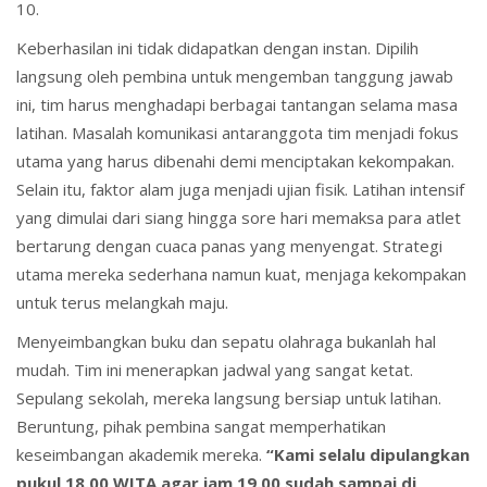
10.
Keberhasilan ini tidak didapatkan dengan instan. Dipilih
langsung oleh pembina untuk mengemban tanggung jawab
ini, tim harus menghadapi berbagai tantangan selama masa
latihan. Masalah komunikasi antaranggota tim menjadi fokus
utama yang harus dibenahi demi menciptakan kekompakan.
Selain itu, faktor alam juga menjadi ujian fisik. Latihan intensif
yang dimulai dari siang hingga sore hari memaksa para atlet
bertarung dengan cuaca panas yang menyengat. Strategi
utama mereka sederhana namun kuat, menjaga kekompakan
untuk terus melangkah maju.
Menyeimbangkan buku dan sepatu olahraga bukanlah hal
mudah. Tim ini menerapkan jadwal yang sangat ketat.
Sepulang sekolah, mereka langsung bersiap untuk latihan.
Beruntung, pihak pembina sangat memperhatikan
keseimbangan akademik mereka.
“Kami selalu dipulangkan
pukul 18.00 WITA agar jam 19.00 sudah sampai di