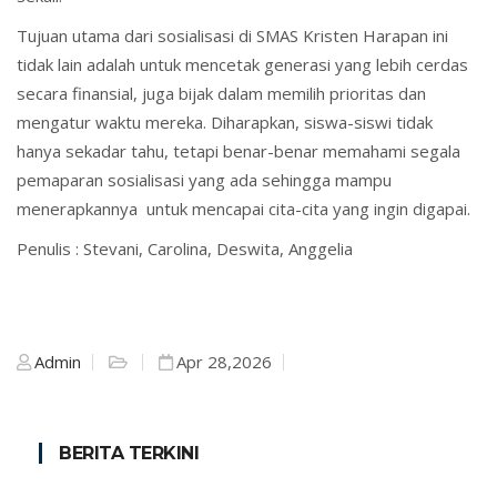
Tujuan utama dari sosialisasi di SMAS Kristen Harapan ini
tidak lain adalah untuk mencetak generasi yang lebih cerdas
secara finansial, juga bijak dalam memilih prioritas dan
mengatur waktu mereka. Diharapkan, siswa-siswi tidak
hanya sekadar tahu, tetapi benar-benar memahami segala
pemaparan sosialisasi yang ada sehingga mampu
menerapkannya untuk mencapai cita-cita yang ingin digapai.
Penulis : Stevani, Carolina, Deswita, Anggelia
Admin
Apr 28,2026
BERITA TERKINI