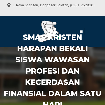
Jl. Raya Sesetan, Denpasar Selatan, (0361 262820)
SMAS KRISTEN
HARAPAN BEKALI
SISWA WAWASAN
PROFESI DAN
KECERDASAN
FINANSIAL DALAM SATU
HARI